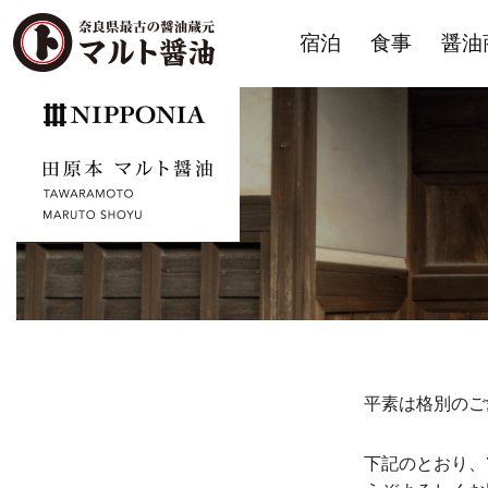
宿泊
食事
醤油
平素は格別のご
下記のとおり、