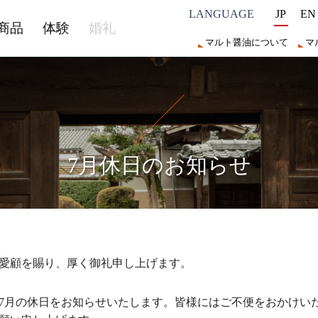
JP
EN
商品
体験
婚礼
マルト醤油について
マ
7月休日のお知らせ
愛顧を賜り、厚く御礼申し上げます。
7月の休日をお知らせいたします。皆様にはご不便をおかけい