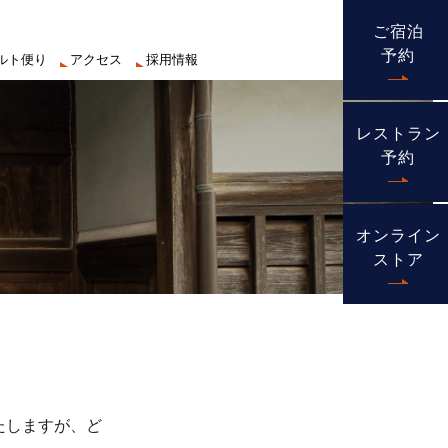
ご宿泊
予約
ルト便り
アクセス
採用情報
レストラン
予約
オンライン
ストア
たしますが、ど