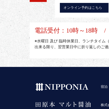
オンライン予約はこちら
電話受付：10時～18時 
※水曜日 及び 臨時休業日、ランチタイム
出来る限り、翌営業日中に折り返しのご連
宿泊
株式