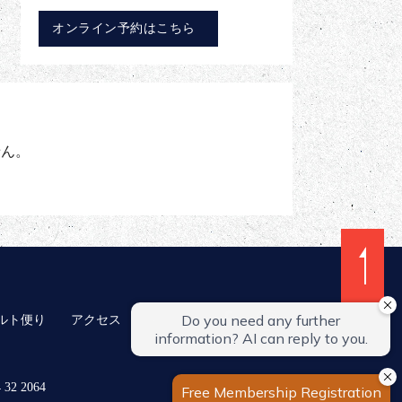
オンライン予約はこちら
せん。
ルト便り
アクセス
採用情報
 32 2064