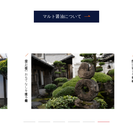
マルト醤油について
最上のお客様へのおもてなしを意味する春日灯籠
正門の上に皆さまを見守る七福神