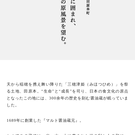
天から稲穂を携え舞い降りた
「三穂津姫（みほつひめ）」を祭
る土地、田原本。
“生命”と“成⻑”を司り、日本の食文化の原点
となったこの地には、
300余年の歴史を刻む醤油蔵が眠っていま
した。
1689年に創業した『マルト醤油蔵元』。